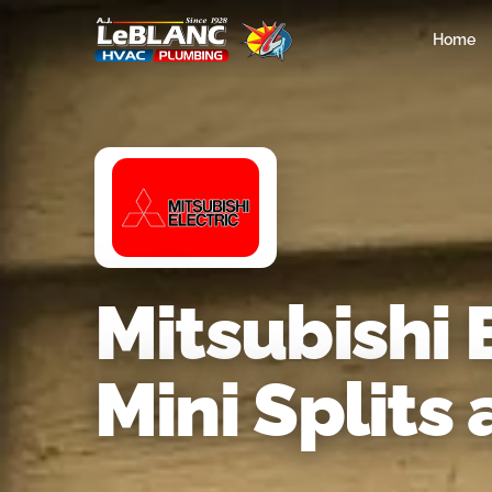
Home
Mitsubishi 
Mini Split